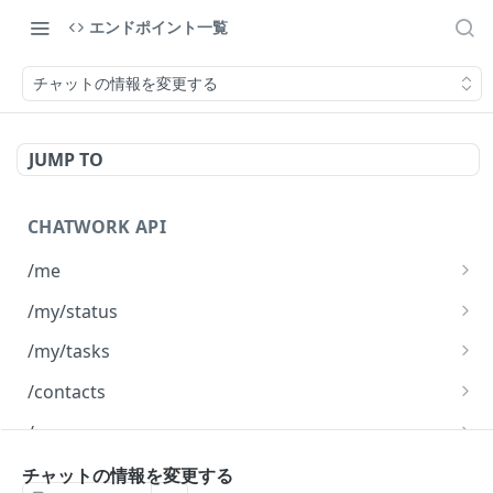
エンドポイント一覧
チャットの情報を変更する
JUMP TO
CHATWORK API
/me
自分の情報を取得する
GET
/my/status
自分の状態を取得する
GET
/my/tasks
自分のタスク一覧を取得する
GET
/contacts
コンタクト一覧を取得する
GET
/rooms
チャット一覧を取得する
GET
/rooms/{room_id}
チャットの情報を変更する